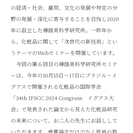
の経済・社会、雇用、文化の発展や特定の分
野の発展・深化に寄与することを目指し2020
年に設立した樟蔭美科学研究所。一昨年か
ら、化粧品に関して「次世代の新技術」とい
うテーマのWebセミナーを開催しています。
今回の第６回目の樟蔭美科学研究所セミナ
ーは、今年の10月15日～17日にブラジル・イ
グアスで開催される化粧品の国際学会
「34th IFSCC 2024 Congress イグアス大
会」で発表された論文から見えた化粧品研究
の未来について、お二人の先生にお話しして
いただきます。受賞論文だけでなく世界の数