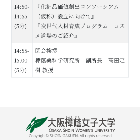
14:50-
『化粧品価値創出コンソーシアム
14:55
（仮称）設立に向けて』
(5分)
『次世代人材育成プログラム コス
メ道場のご紹介』
14:55-
閉会挨拶
15:00
樟蔭美科学研究所 副所長 髙田定
(5分)
樹 教授
Copyright© SHOIN GAKUEN. All rights reserved