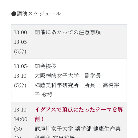
●講演スケジュール
13:00-
開催にあたっての注意事項
13:05
(5分)
13:05-
開会挨拶
13:10
大阪樟蔭女子大学 副学長
(5分)
樟蔭美科学研究所 所長 高橋裕
子 教授
13:10-
イグアスで頂点にたったテーマを解
14:00
剖！
(50
武庫川女子大学 薬学部 健康生命薬
分)
科学科 客員教授